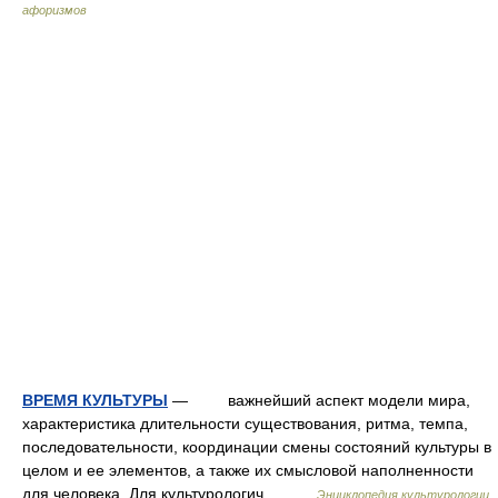
афоризмов
ВРЕМЯ КУЛЬТУРЫ
— важнейший аспект модели мира,
характеристика длительности существования, ритма, темпа,
последовательности, координации смены состояний культуры в
целом и ее элементов, а также их смысловой наполненности
для человека. Для культурологич.… …
Энциклопедия культурологии